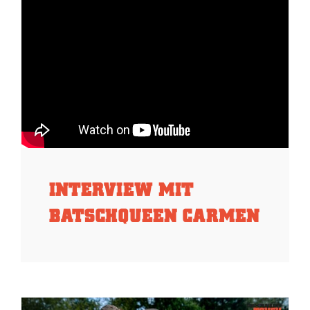
INTERVIEW MIT
BATSCHQUEEN CARMEN