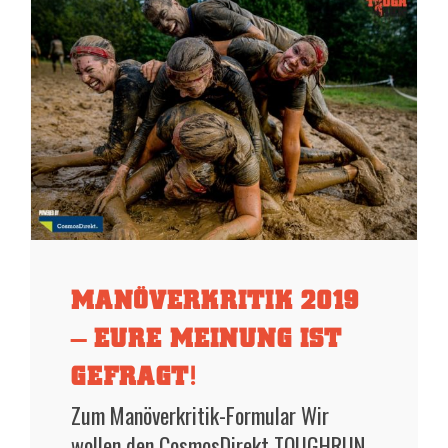
MANÖVERKRITIK 2019
– EURE MEINUNG IST
GEFRAGT!
Zum Manöverkritik-Formular Wir
wollen den CosmosDirekt TOUGHRUN