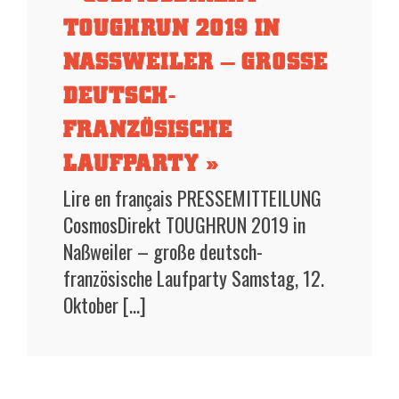
TOUGHRUN 2019 IN
NASSWEILER – GROSSE DE
UTSCH-FR
ANZÖSISCHE LA
UFPARTY »
Lire en français PRESSEMITTEILUNG
CosmosDirekt TOUGHRUN 2019 in
Naßweiler – große deutsch-
französische Laufparty Samstag, 12.
Oktober [...]