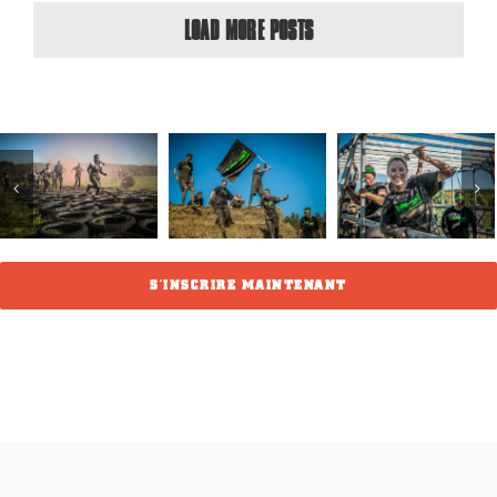
LOAD MORE POSTS
S’INSCRIRE MAINTENANT