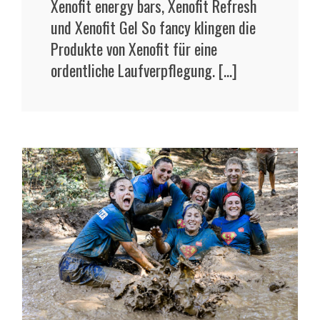
Xenofit energy bars, Xenofit Refresh
und Xenofit Gel So fancy klingen die
Produkte von Xenofit für eine
ordentliche Laufverpflegung. [...]