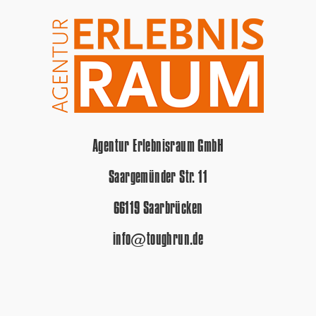
Agentur Erlebnisraum GmbH
Saargemünder Str. 11
66119 Saarbrücken
info@toughrun.de