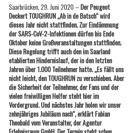
Saarbrücken, 29. Juni 2020 –
Der Peugeot
Deckert TOUGHRUN „Ab in de Batsch“ wird
dieses Jahr nicht stattfinden. Zur Eindämmung
der SARS-CoV-2-Infektionen dürfen bis Ende
Oktober keine Großveranstaltungen stattfinden.
Diese Regelung trifft auch den im Saarland
etablierten Hindernislauf, der in den letzten
Jahren über 1.000 Teilnehmer hatte. „Es fällt uns
nicht leicht, den TOUGHRUN zu verschieben. Aber
die Sicherheit der Teilnehmer, der Fans und der
vielen freiwilligen Helfer steht hier im
Vordergrund. Und nächstes Jahr holen wir unser
zehnjähriges Jubiläum nach“, erklärt Fabian
Theobald vom Veranstalter, der Agentur
Erlebnisraum GmbH. Der Termin steht schon