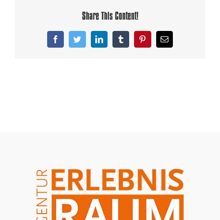
Share This Content!
Facebook
Twitter
LinkedIn
Tumblr
Pinterest
Email