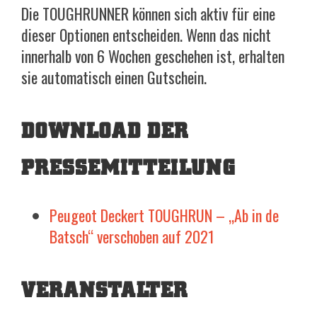
Die TOUGHRUNNER können sich aktiv für eine
dieser Optionen entscheiden. Wenn das nicht
innerhalb von 6 Wochen geschehen ist, erhalten
sie automatisch einen Gutschein.
DOWNLOAD DER
PRESSEMITTEILUNG
Peugeot Deckert TOUGHRUN – „Ab in de
Batsch“ verschoben auf 2021
VERANSTALTER