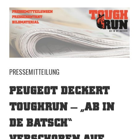
View
Larger
Image
PRESSEMITTEILUNG
PEUGEOT DECKERT
TOUGHRUN – „AB IN
DE BATSCH“
VERSCHOBEN AUF