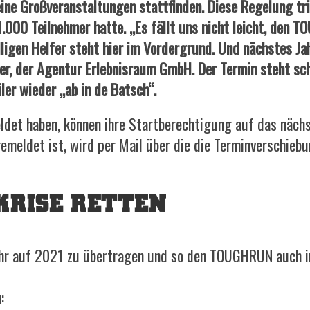
ine Großveranstaltungen stattfinden. Diese Regelung tri
 1.000 Teilnehmer hatte. „Es fällt uns nicht leicht, den 
illigen Helfer steht hier im Vordergrund. Und nächstes Ja
ter, der Agentur Erlebnisraum GmbH. Der Termin steht sc
r wieder „ab in de Batsch“.
meldet haben, können ihre Startberechtigung auf das näc
emeldet ist, wird per Mail über die die Terminverschiebu
KRISE RETTEN
ühr auf 2021 zu übertragen und so den TOUGHRUN auch i
: