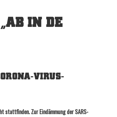
„AB IN DE
ORONA-VIRUS-
ht stattfinden. Zur Eindämmung der SARS-