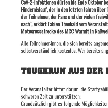
CoV-2-Infektionen dürfen bis Ende Oktober ke
Hindernislauf, der in den letzten Jahren über
der Teilnehmer, der Fans und der vielen freiw
nach“, erklärt Fabian Theobald vom Veranstal
Motocrossstrecke des MCC Warndt in Naßweile
Alle Teilnehmer:innen, die sich bereits ange
selbstverständlich kostenlos. Wer bereits ang
TOUGHRUN AUS DER 
Der Veranstalter bittet darum, die Startgeb
schweren Zeit zu unterstützen.
Grundsätzlich gibt es folgende Möglichkeiten