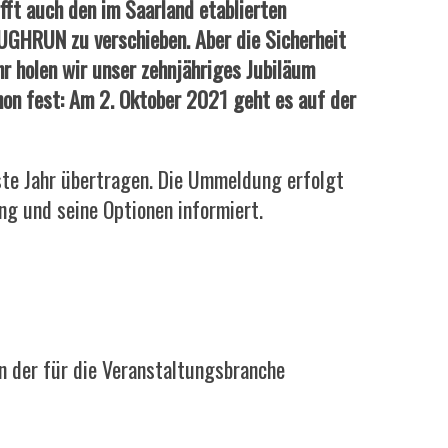
fft auch den im Saarland etablierten
TOUGHRUN zu verschieben. Aber die Sicherheit
hr holen wir unser zehnjähriges Jubiläum
hon fest: Am 2. Oktober 2021 geht es auf der
hste Jahr übertragen. Die Ummeldung erfolgt
ng und seine Optionen informiert.
n der für die Veranstaltungsbranche