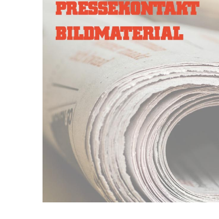
Image