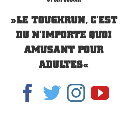
»LE TOUGHRUN, C’EST
DU N’IMPORTE QUOI
AMUSANT POUR
ADULTES«