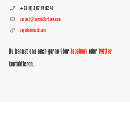
+33 (0) 3 87 85 02 43
contact@paysdeforbach.com
paysdeforbach.com
Du kannst uns auch gerne über
Facebook
oder
Twitter
kontaktieren.