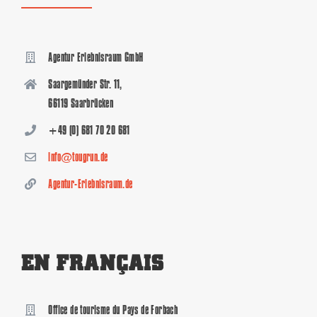
Agentur Erlebnisraum GmbH
Saargemünder Str. 11,
66119 Saarbrücken
+49 (0) 681 70 20 681
info@tougrun.de
Agentur-Erlebnisraum.de
EN FRANÇAIS
Office de tourisme du Pays de Forbach