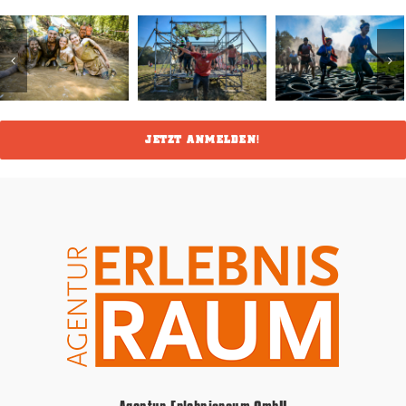
JETZT ANMELDEN!