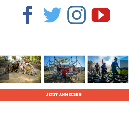
JETZT ANMELDEN!