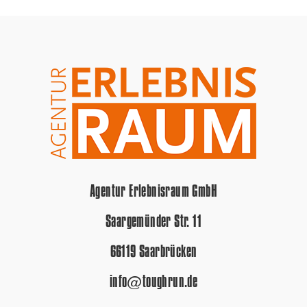
Agentur Erlebnisraum GmbH
Saargemünder Str. 11
66119 Saarbrücken
info@toughrun.de