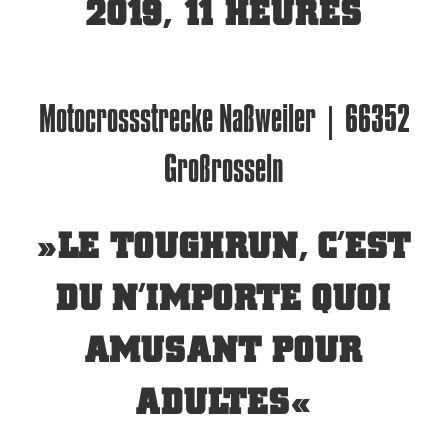
2019, 11 HEURES
Motocrossstrecke Naßweiler | 66352
Großrosseln
»LE TOUGHRUN, C’EST
DU N’IMPORTE QUOI
AMUSANT POUR
ADULTES«