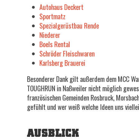
Autohaus Deckert
Sportmatz
Spezialgerüstbau Rende
Niederer
Boels Rental
Schröder Fleischwaren
Karlsberg Brauerei
Besonderer Dank gilt außerdem dem MCC Warn
TOUGHRUN in Naßweiler nicht möglich gewese
französischen Gemeinden Rosbruck, Morsbach 
gefühlt und wer weiß welche Ideen uns vielle
AUSBLICK