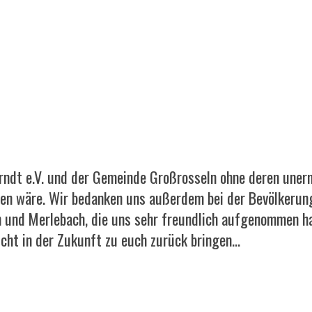
dt e.V. und der Gemeinde Großrosseln ohne deren uner
n wäre. Wir bedanken uns außerdem bei der Bevölkerun
und Merlebach, die uns sehr freundlich aufgenommen ha
icht in der Zukunft zu euch zurück bringen…