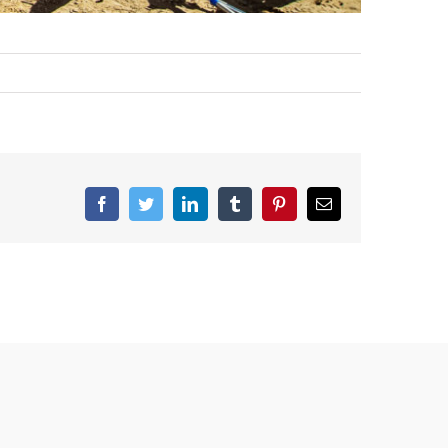
Facebook
Twitter
LinkedIn
Tumblr
Pinterest
Email