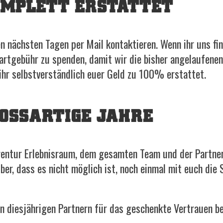
OMPLETT ERSTATTET
en nächsten Tagen per Mail kontaktieren. Wenn ihr uns fin
tartgebühr zu spenden, damit wir die bisher angelaufene
 ihr selbstverständlich euer Geld zu 100% erstattet.
OSSARTIGE JAHRE
ntur Erlebnisraum, dem gesamten Team und der Partner 
ber, dass es nicht möglich ist, noch einmal mit euch die
 diesjährigen Partnern für das geschenkte Vertrauen b