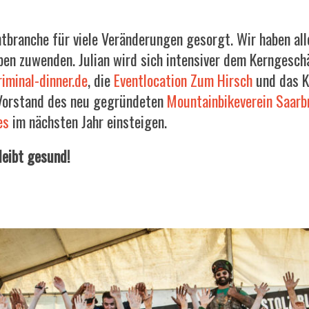
ntbranche für viele Veränderungen gesorgt. Wir haben al
ben zuwenden. Julian wird sich intensiver dem Kerngesc
iminal-dinner.de
, die
Eventlocation Zum Hirsch
und das K
 Vorstand des neu gegründeten
Mountainbikeverein Saarb
es
im nächsten Jahr einsteigen.
leibt gesund!