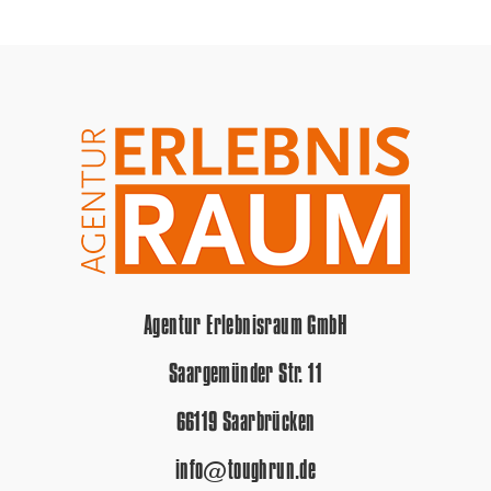
Agentur Erlebnisraum GmbH
Saargemünder Str. 11
66119 Saarbrücken
info@toughrun.de