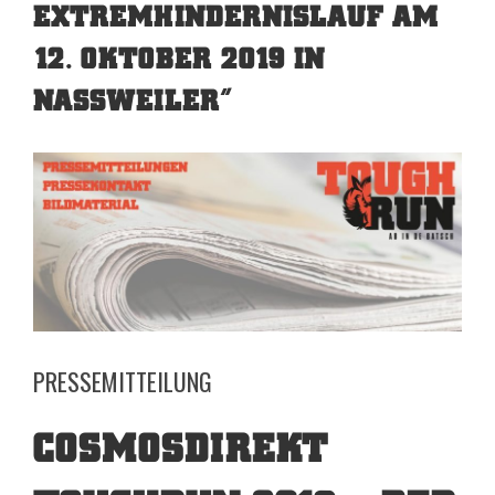
EXTREMHINDERNISLAUF AM
12. OKTOBER 2019 IN
NASSWEILER”
View
Larger
Image
PRESSEMITTEILUNG
COSMOSDIREKT