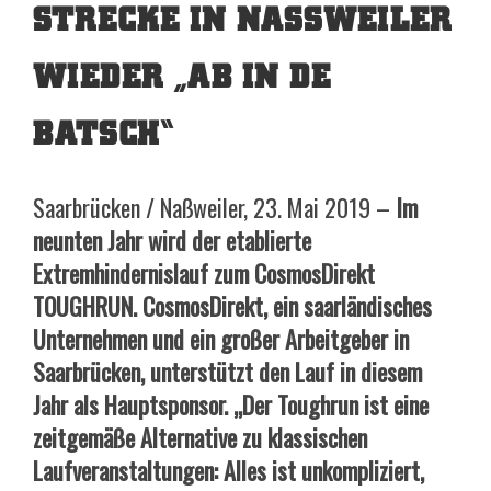
STRECKE IN NASSWEILER W
IEDER „AB IN DE B
ATSCH“
Saarbrücken / Naßweiler, 23. Mai 2019 –
Im
neunten Jahr wird der etablierte
Extremhindernislauf zum CosmosDirekt
TOUGHRUN. CosmosDirekt, ein saarländisches
Unternehmen und ein großer Arbeitgeber in
Saarbrücken, unterstützt den Lauf in diesem
Jahr als Hauptsponsor. „Der Toughrun ist eine
zeitgemäße Alternative zu klassischen
Laufveranstaltungen: Alles ist unkompliziert,