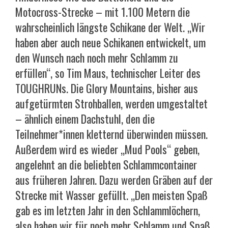
Motocross-Strecke – mit 1.100 Metern die
wahrscheinlich längste Schikane der Welt. „Wir
haben aber auch neue Schikanen entwickelt, um
den Wunsch nach noch mehr Schlamm zu
erfüllen“, so Tim Maus, technischer Leiter des
TOUGHRUNs. Die Glory Mountains, bisher aus
aufgetürmten Strohballen, werden umgestaltet
– ähnlich einem Dachstuhl, den die
Teilnehmer*innen kletternd überwinden müssen.
Außerdem wird es wieder „Mud Pools“ geben,
angelehnt an die beliebten Schlammcontainer
aus früheren Jahren. Dazu werden Gräben auf der
Strecke mit Wasser gefüllt. „Den meisten Spaß
gab es im letzten Jahr in den Schlammlöchern,
also haben wir für noch mehr Schlamm und Spaß