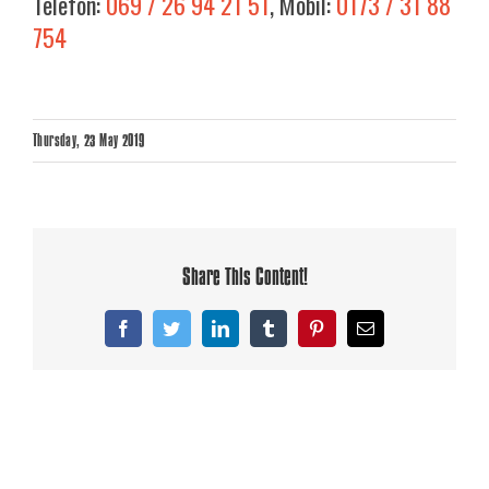
Telefon:
069 / 26 94 21 51
, Mobil:
0173 / 31 88
754
Thursday, 23 May 2019
Share This Content!
Facebook
Twitter
LinkedIn
Tumblr
Pinterest
Email