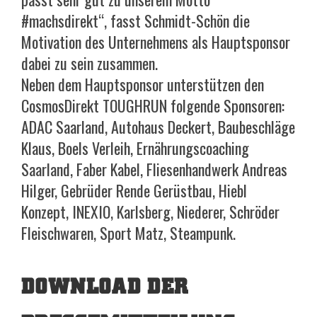
#machsdirekt“, fasst Schmidt-Schön die
Motivation des Unternehmens als Hauptsponsor
dabei zu sein zusammen.
Neben dem Hauptsponsor unterstützen den
CosmosDirekt TOUGHRUN folgende Sponsoren:
ADAC Saarland, Autohaus Deckert, Baubeschläge
Klaus, Boels Verleih, Ernährungscoaching
Saarland, Faber Kabel, Fliesenhandwerk Andreas
Hilger, Gebrüder Rende Gerüstbau, Hiebl
Konzept, INEXIO, Karlsberg, Niederer, Schröder
Fleischwaren, Sport Matz, Steampunk.
DOWNLOAD DER