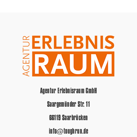
Agentur Erlebnisraum GmbH
Saargemünder Str. 11
66119 Saarbrücken
info@toughrun.de