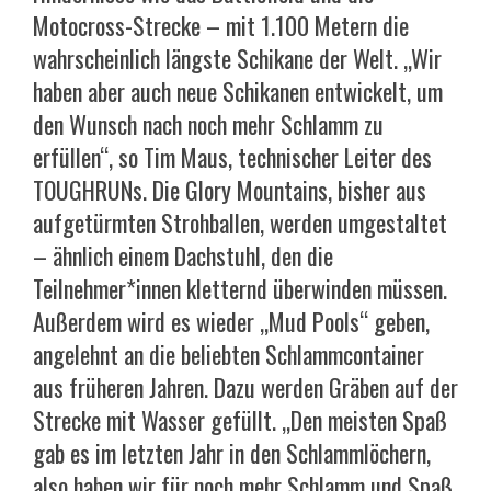
Motocross-Strecke – mit 1.100 Metern die
wahrscheinlich längste Schikane der Welt. „Wir
haben aber auch neue Schikanen entwickelt, um
den Wunsch nach noch mehr Schlamm zu
erfüllen“, so Tim Maus, technischer Leiter des
TOUGHRUNs. Die Glory Mountains, bisher aus
aufgetürmten Strohballen, werden umgestaltet
– ähnlich einem Dachstuhl, den die
Teilnehmer*innen kletternd überwinden müssen.
Außerdem wird es wieder „Mud Pools“ geben,
angelehnt an die beliebten Schlammcontainer
aus früheren Jahren. Dazu werden Gräben auf der
Strecke mit Wasser gefüllt. „Den meisten Spaß
gab es im letzten Jahr in den Schlammlöchern,
also haben wir für noch mehr Schlamm und Spaß