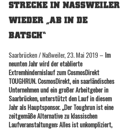
STRECKE IN NASSWEILER W
IEDER „AB IN DE B
ATSCH“
Saarbrücken / Naßweiler, 23. Mai 2019 –
Im
neunten Jahr wird der etablierte
Extremhindernislauf zum CosmosDirekt
TOUGHRUN. CosmosDirekt, ein saarländisches
Unternehmen und ein großer Arbeitgeber in
Saarbrücken, unterstützt den Lauf in diesem
Jahr als Hauptsponsor. „Der Toughrun ist eine
zeitgemäße Alternative zu klassischen
Laufveranstaltungen: Alles ist unkompliziert,