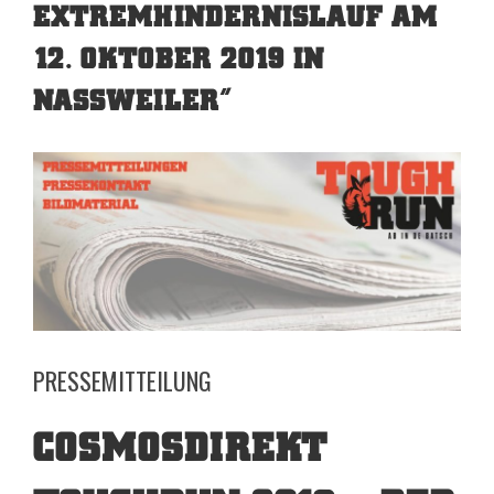
EXTREMHINDERNISLAUF AM
12. OKTOBER 2019 IN
NASSWEILER”
View
Larger
Image
PRESSEMITTEILUNG
COSMOSDIREKT