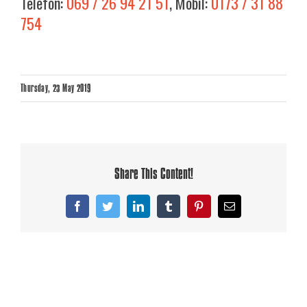
Telefon:
069 / 26 94 21 51
, Mobil:
0173 / 31 88
754
Thursday, 23 May 2019
Share This Content!
Facebook
Twitter
LinkedIn
Tumblr
Pinterest
Email