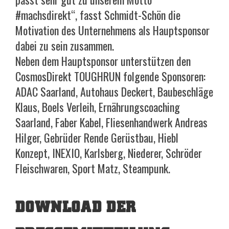
#machsdirekt“, fasst Schmidt-Schön die
Motivation des Unternehmens als Hauptsponsor
dabei zu sein zusammen.
Neben dem Hauptsponsor unterstützen den
CosmosDirekt TOUGHRUN folgende Sponsoren:
ADAC Saarland, Autohaus Deckert, Baubeschläge
Klaus, Boels Verleih, Ernährungscoaching
Saarland, Faber Kabel, Fliesenhandwerk Andreas
Hilger, Gebrüder Rende Gerüstbau, Hiebl
Konzept, INEXIO, Karlsberg, Niederer, Schröder
Fleischwaren, Sport Matz, Steampunk.
DOWNLOAD DER