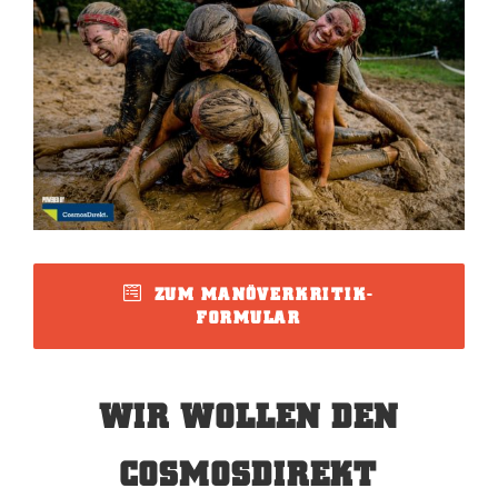
Larger
Image
ZUM MANÖVERKRITIK-
FORMULAR
WIR WOLLEN DEN
COSMOSDIREKT