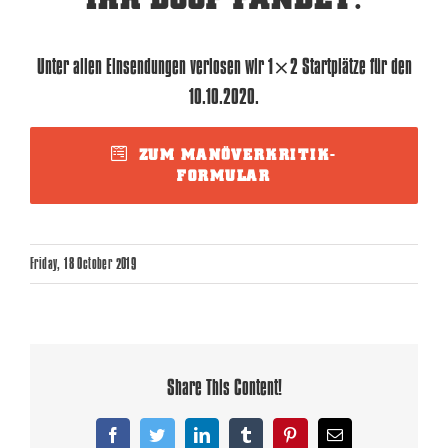
Unter allen Einsendungen verlosen wir 1×2 Startplätze für den
10.10.2020.
ZUM MANÖVERKRITIK-
FORMULAR
Friday, 18 October 2019
Share This Content!
Facebook
Twitter
LinkedIn
Tumblr
Pinterest
Email