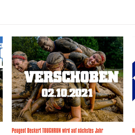
Peugeot Deckert TOUGHRUN wird auf nächstes Jahr
N