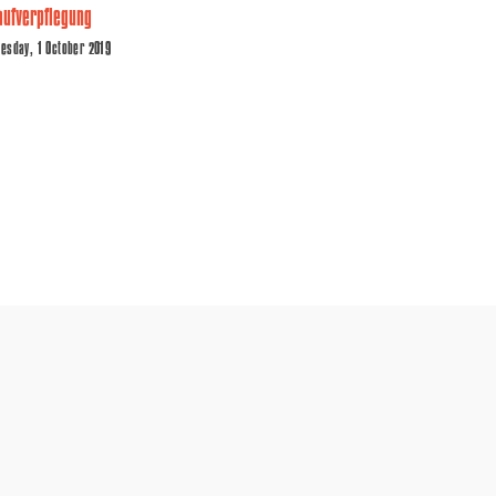
aufverpflegung
uesday, 1 October 2019