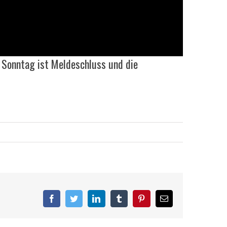
Sonntag ist Meldeschluss und die
Facebook
Twitter
LinkedIn
Tumblr
Pinterest
Email