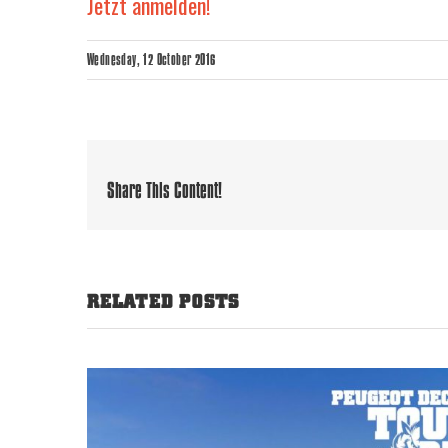
Jetzt anmelden!
Wednesday, 12 October 2016
Share This Content!
RELATED POSTS