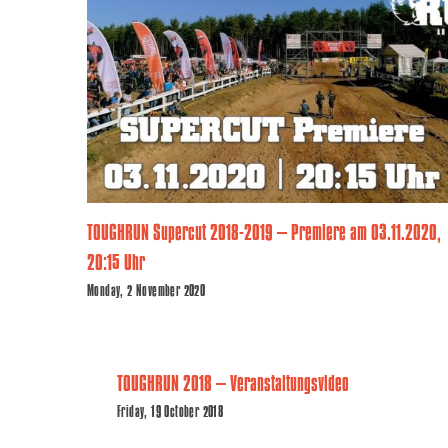
TOUGHRUN Supercut 2018-2019 – Premiere am 03.11.2020,
20:15 Uhr
Monday, 2 November 2020
TOUGHRUN 2018 – Veranstaltungsvideo
Friday, 19 October 2018