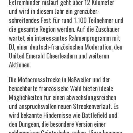
Extremhinder-nislauf geht über 12 Kilometer
und wird in diesem Jahr ein grenzüber-
schreitendes Fest für rund 1.100 Teilnehmer und
die gesamte Region werden. Auf die Zuschauer
wartet ein interessantes Rahmenprogramm mit
DJ, einer deutsch-französischen Moderation, den
United Emerald Cheerleadern und weiteren
Aktionen.
Die Motocrossstrecke in Naßweiler und der
benachbarte französische Wald bieten ideale
Möglichkeiten für einen abwechslungsreichen
und anspruchsvollen neuen Streckenverlauf. Es
wird bekannte Hindernisse wie Battlefield und
den Dungeon, die besondere Version einer
schlammigen Geisterbahn, geben. Hinzu kommen