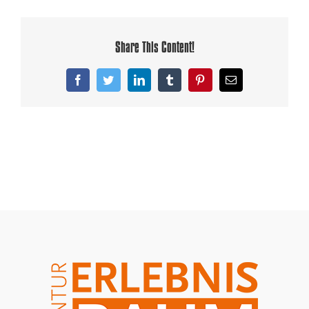
Share This Content!
Facebook
Twitter
LinkedIn
Tumblr
Pinterest
Email