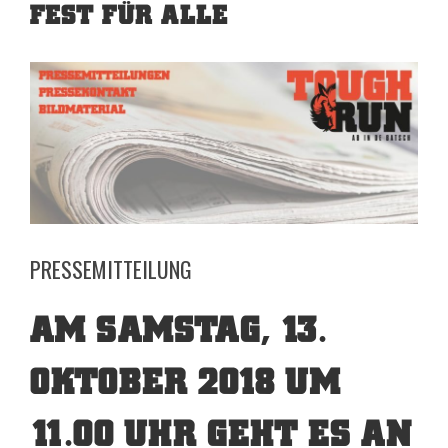
ST FÜR ALLE
View
Larger
Image
PRESSEMITTEILUNG
AM SAMSTAG, 13.
OKTOBER 2018 UM
11.00 UHR GEHT ES AN